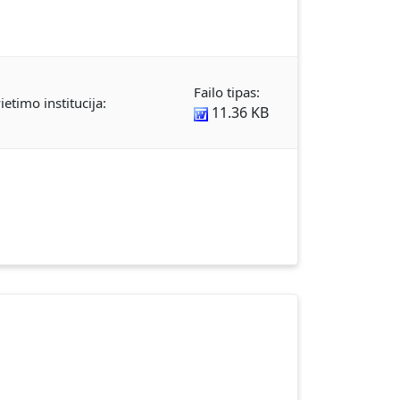
Failo tipas:
ietimo institucija:
11.36 KB