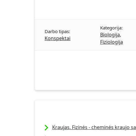
Kategorija:
Darbo tipas:
Biologija
,
Konspektai
Fiziologija
Kraujas. Fizinės - cheminės kraujo s