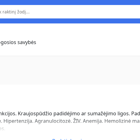
ogosios savybės
kcijos. Kraujospūdžio padidėjimo ar sumažėjimo ligos. Pad
. Hipertenzija. Agranulocitozė. ŽIV. Anemija. Hemolizinė ma
os.